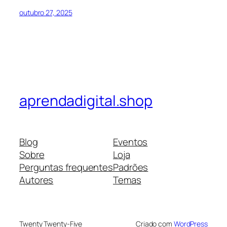
outubro 27, 2025
aprendadigital.shop
Blog
Eventos
Sobre
Loja
Perguntas frequentes
Padrões
Autores
Temas
Twenty Twenty-Five
Criado com
WordPress